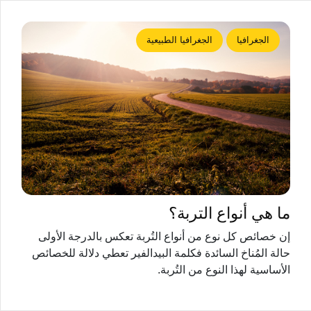
الجغرافيا
الجغرافيا الطبيعية
ما هي أنواع التربة؟
إن خصائص كل نوع من أنواع التُربة تعكس بالدرجة الأولى
حالة المُناخ السائدة فكلمة البيدالفير تعطي دلالة للخصائص
الأساسية لهذا النوع من التُربة.