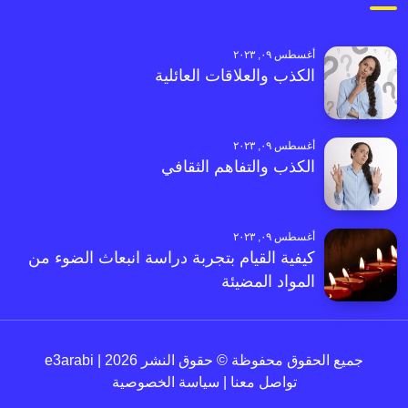
أغسطس ٠٩, ٢٠٢٣
الكذب والعلاقات العائلية
أغسطس ٠٩, ٢٠٢٣
الكذب والتفاهم الثقافي
أغسطس ٠٩, ٢٠٢٣
كيفية القيام بتجربة دراسة انبعاث الضوء من
المواد المضيئة
جميع الحقوق محفوظة © حقوق النشر 2026 | e3arabi
تواصل معنا
|
سياسة الخصوصية