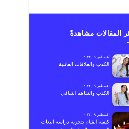
ر المقالات مشاهدةً
أغسطس ٠٩, ٢٠٢٣
الكذب والعلاقات العائلية
أغسطس ٠٩, ٢٠٢٣
الكذب والتفاهم الثقافي
أغسطس ٠٩, ٢٠٢٣
كيفية القيام بتجربة دراسة انبعاث