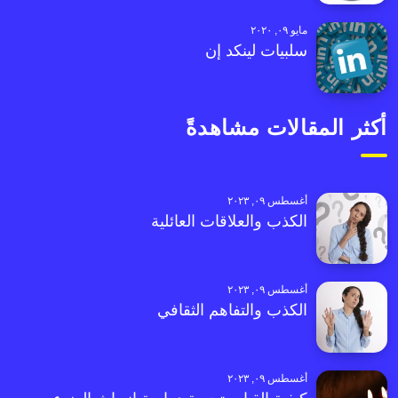
مايو ٠٩, ٢٠٢٠
سلبيات لينكد إن
أكثر المقالات مشاهدةً
أغسطس ٠٩, ٢٠٢٣
الكذب والعلاقات العائلية
أغسطس ٠٩, ٢٠٢٣
الكذب والتفاهم الثقافي
أغسطس ٠٩, ٢٠٢٣