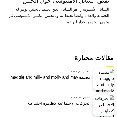
نقص السائل الأمنيوسي حول الجنين
السائل الأمينوسي: هو السائل الذي يحيط بالجنين يوفر له
الحماية والغذاء وايضاً يحيط به وبالجنين الكيس الأمينوسي ثم
يحمي الجميع بجدار الرحم.
مقالات مختارة
نوفمبر ١٠, ٢٠٢١
قصيدة maggie and milly and molly and may
سبتمبر ٠٧, ٢٠٢١
الحركات الاجتماعية كظاهرة اجتماعية