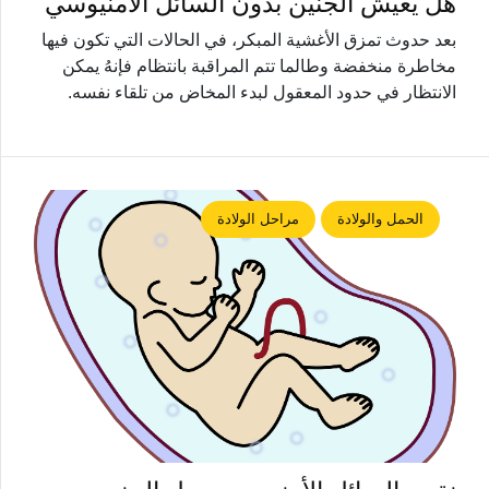
هل يعيش الجنين بدون السائل الأمنيوسي
بعد حدوث تمزق الأغشية المبكر، في الحالات التي تكون فيها
مخاطرة منخفضة وطالما تتم المراقبة بانتظام فإنهُ يمكن
الانتظار في حدود المعقول لبدء المخاض من تلقاء نفسه.
الحمل والولادة
مراحل الولادة