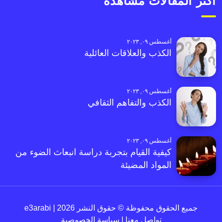
أكثر المقالات مشاهدةً
أغسطس ٠٩, ٢٠٢٣
الكذب والعلاقات العائلية
أغسطس ٠٩, ٢٠٢٣
الكذب والتفاهم الثقافي
أغسطس ٠٩, ٢٠٢٣
كيفية القيام بتجربة دراسة انبعاث الضوء من
المواد المضيئة
جميع الحقوق محفوظة © حقوق النشر 2026 | e3arabi
تواصل معنا
|
سياسة الخصوصية