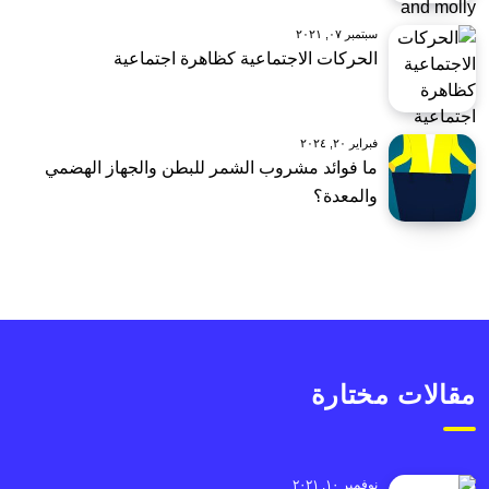
سبتمبر ٠٧, ٢٠٢١
الحركات الاجتماعية كظاهرة اجتماعية
فبراير ٢٠, ٢٠٢٤
ما فوائد مشروب الشمر للبطن والجهاز الهضمي
والمعدة؟
مقالات مختارة
نوفمبر ١٠, ٢٠٢١