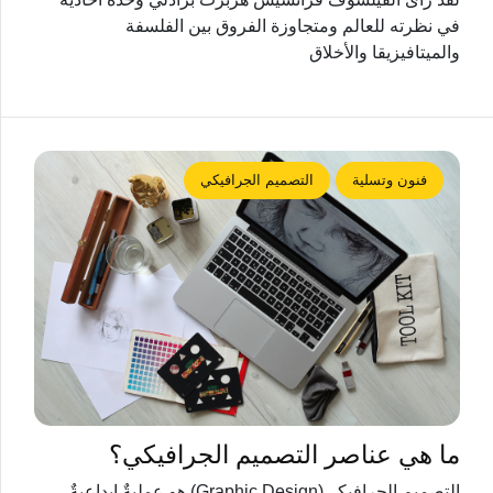
في نظرته للعالم ومتجاوزة الفروق بين الفلسفة
والميتافيزيقا والأخلاق
فنون وتسلية
التصميم الجرافيكي
ما هي عناصر التصميم الجرافيكي؟
التصميم الجرافيكي(Graphic Design) هو عمليةٌ إبداعيةٌ