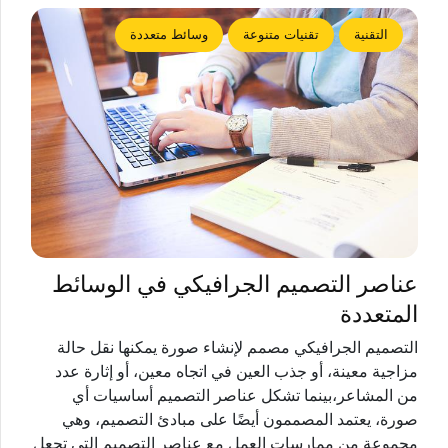
التقنية
تقنيات متنوعة
وسائط متعددة
عناصر التصميم الجرافيكي في الوسائط
المتعددة
التصميم الجرافيكي مصمم لإنشاء صورة يمكنها نقل حالة
مزاجية معينة، أو جذب العين في اتجاه معين، أو إثارة عدد
من المشاعر،بينما تشكل عناصر التصميم أساسيات أي
صورة، يعتمد المصممون أيضًا على مبادئ التصميم، وهي
مجموعة من ممارسات العمل مع عناصر التصميم التي تجعل