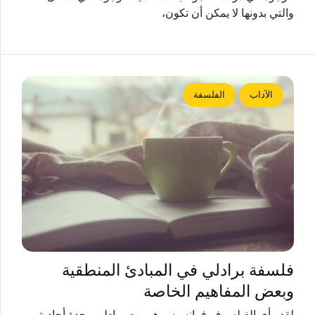
والتي بدونها لا يمكن أن تكون،
الآداب
الفلسفة
فلسفة برادلي في المبادئ المنطقية
وبعض المفاهيم الخاصة
لقد رأى الفيلسوف فرانسيس هربرت برادلي وحدة أحادية