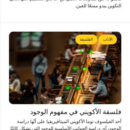
التكوين يبدو ممتعًا للعين.
الآداب
الفلسفة
فلسفة الأكويني في مفهوم الوجود
أخذ الفيلسوف توما الأكويني الميتافيزيقيا على أنّها دراسة
الوجود، أي دراسة الجوانب الأساسية للوجود التي تشكل كائنًا