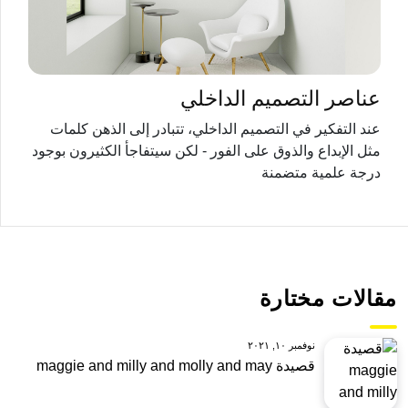
عناصر التصميم الداخلي
عند التفكير في التصميم الداخلي، تتبادر إلى الذهن كلمات
مثل الإبداع والذوق على الفور - لكن سيتفاجأ الكثيرون بوجود
درجة علمية متضمنة
مقالات مختارة
نوفمبر ١٠, ٢٠٢١
قصيدة maggie and milly and molly and may