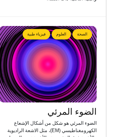
الصحة
العلوم
فيزياء طبية
الضوء المرئي
الضوء المرئي هو شكل من أشكال الإشعاع
الكهرومغناطيسي (EM)، مثل الاشعة الراديوية