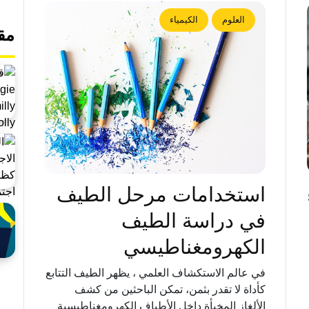
العلوم
الكيمياء
مق
استخدامات مرحل الطيف
في دراسة الطيف
الكهرومغناطيسي
في عالم الاستكشاف العلمي ، يظهر الطيف التتابع
كأداة لا تقدر بثمن، تمكن الباحثين من كشف
الألغاز المخبأة داخل الأطياف الكهرومغناطيسية