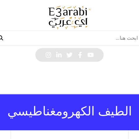
الطيف الكهرومغناطيسي