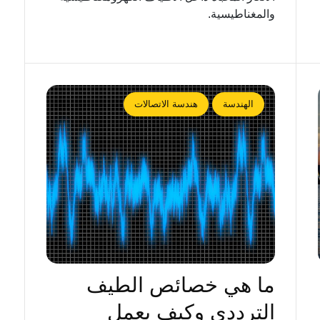
والمغناطيسية.
الهندسة
هندسة الاتصالات
ما هي خصائص الطيف
الترددي وكيف يعمل