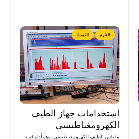
العلوم
الكيمياء
استخدامات جهاز الطيف
الكهرومغناطيسي
مقياس الطيف الكهرومغناطيسي، وهو أداة قوية