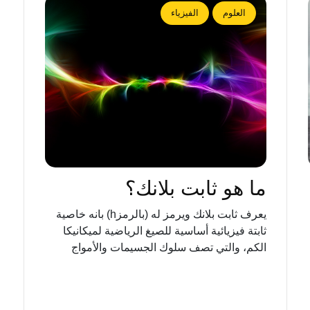
العلوم
الفيزياء
ما هو ثابت بلانك؟
يعرف ثابت بلانك ويرمز له (بالرمزh) بانه خاصية
ثابتة فيزيائية أساسية للصيغ الرياضية لميكانيكا
الكم، والتي تصف سلوك الجسيمات والأمواج