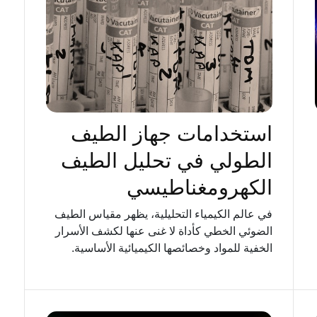
استخدامات جهاز الطيف
الطولي في تحليل الطيف
الكهرومغناطيسي
في عالم الكيمياء التحليلية، يظهر مقياس الطيف
الضوئي الخطي كأداة لا غنى عنها لكشف الأسرار
الخفية للمواد وخصائصها الكيميائية الأساسية.