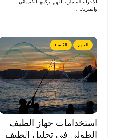
للأجرام السماوية لفهم تركيبها الكيميائي
والفيزيائي.
العلوم
الكيمياء
استخدامات جهاز الطيف
الطولي في تحليل الطيف