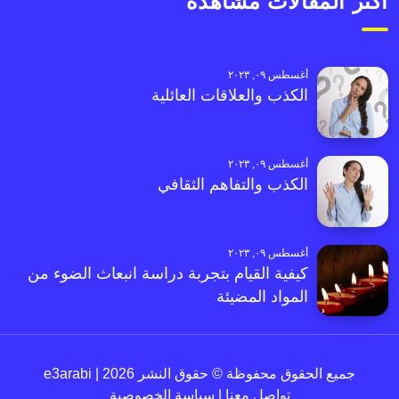
أكثر المقالات مشاهدةً
أغسطس ٠٩, ٢٠٢٣
الكذب والعلاقات العائلية
أغسطس ٠٩, ٢٠٢٣
الكذب والتفاهم الثقافي
أغسطس ٠٩, ٢٠٢٣
كيفية القيام بتجربة دراسة انبعاث الضوء من
المواد المضيئة
جميع الحقوق محفوظة © حقوق النشر 2026 | e3arabi
تواصل معنا
|
سياسة الخصوصية