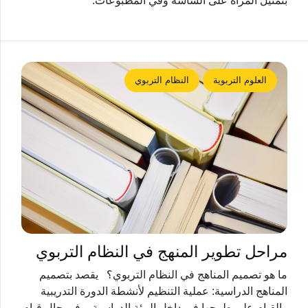
بتمثيل المرأة على الشاشة وفي المطبوعات.
العلوم التربوية
النظام التربوي
مراحل تطوير المنهج في النظام التربوي
ما هو تصميم المناهج في النظام التربوي؟ يقصد بتصميم
المناهج الدراسية: عملية التنظيم لأنشطة الدورة التدريبية
والقيام على طرحها في داخل البيئة الدراسية، وفي حال قيام