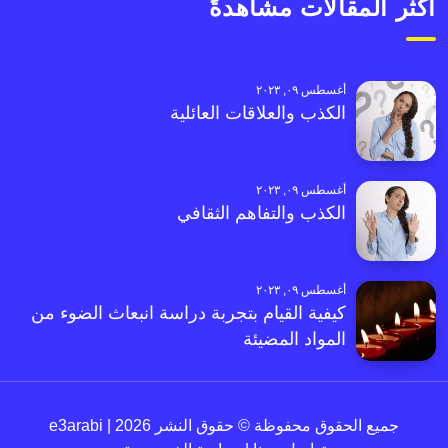
أكثر المقالات مشاهدةً
أغسطس ٠٩, ٢٠٢٣
الكذب والعلاقات العائلية
أغسطس ٠٩, ٢٠٢٣
الكذب والتفاهم الثقافي
أغسطس ٠٩, ٢٠٢٣
كيفية القيام بتجربة دراسة انبعاث الضوء من
المواد المضيئة
جميع الحقوق محفوظة © حقوق النشر 2026 | e3arabi