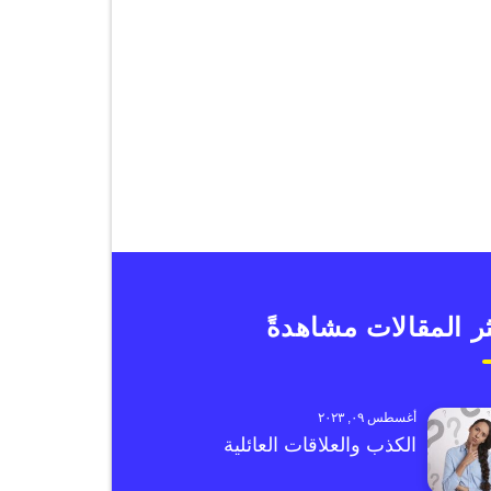
ر المقالات مشاهدةً
أغسطس ٠٩, ٢٠٢٣
الكذب والعلاقات العائلية