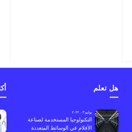
هل تعلم
أكث
يوليو ٠٣, ٢٠٢٢
التكنولوجيا المستخدمة لصناعة
الأفلام في الوسائط المتعددة