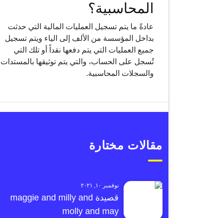
المحاسبية؟
عادةً ما يتم تسجيل العمليات المالية التي حدثت
بداخل المؤسسة من الألف إلى الياء ويتم تسجيل
جميع العمليات التي يتم دفعها نقداً أو تلك التي
تُسجل على الحساب، والتي يتم توثيقها بالمستدات
والسجلات المحاسبية.
مقالات مختارة
نوفمبر ١٠, ٢٠٢١
قصيدة maggie and milly and
molly and may