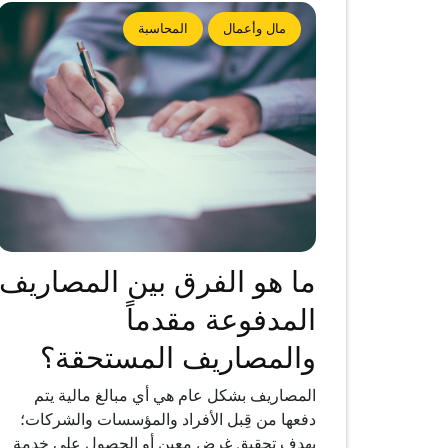
مال وأعمال
المحاسبة
ما هو الفرق بين المصاريف
المدفوعة مقدماً
والمصاريف المستحقة؟
المصاريف بشكل عام هي أي مبالغ مالية يتم
دفعها من قِبل الأفراد والمؤسسات والشركات؛
بهدف تحقيق غرض معين أو الحصول على خدمة