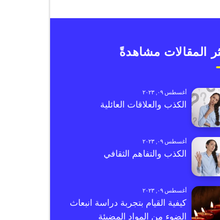
ر المقالات مشاهدةً
أغسطس ٠٩, ٢٠٢٣
الكذب والعلاقات العائلية
أغسطس ٠٩, ٢٠٢٣
الكذب والتفاهم الثقافي
أغسطس ٠٩, ٢٠٢٣
كيفية القيام بتجربة دراسة انبعاث
الضوء من المواد المضيئة