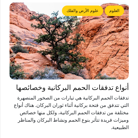
العلوم
علوم الأرض والفلك
أنواع تدفقات الحمم البركانية وخصائصها
تدفقات الحمم البركانية هي تيارات من الصخور المنصهرة
التي تتدفق من فتحة بركانية أثناء ثوران البركان. هناك أنواع
مختلفة من تدفقات الحمم البركانية، ولكل منها خصائص
وميزات فريدة تتأثر بنوع الحمم ونشاط البركان والمناظر
الطبيعية.