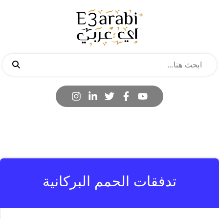
تدفقات الحمم البركانية