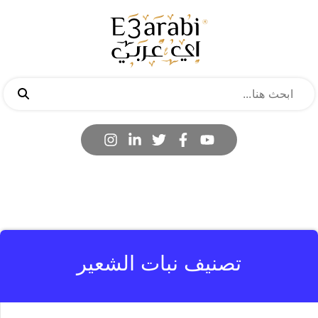
تصنيف نبات الشعير