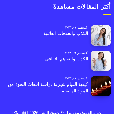
أكثر المقالات مشاهدةً
أغسطس ٠٩, ٢٠٢٣
الكذب والعلاقات العائلية
أغسطس ٠٩, ٢٠٢٣
الكذب والتفاهم الثقافي
أغسطس ٠٩, ٢٠٢٣
كيفية القيام بتجربة دراسة انبعاث الضوء من
المواد المضيئة
جميع الحقوق محفوظة © حقوق النشر 2026 | e3arabi