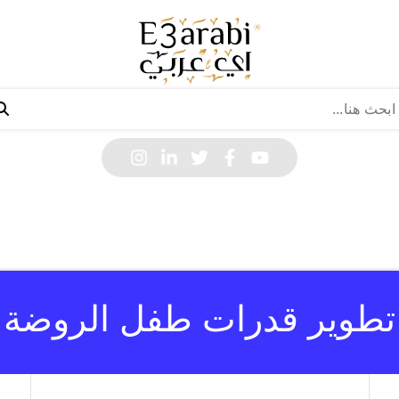
تطوير قدرات طفل الروضة