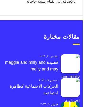
بالإضافة إلى القيام بتلبية حاجاته.
مقالات مختارة
نوفمبر ١٠, ٢٠٢١
قصيدة maggie and milly and
molly and may
سبتمبر ٠٧, ٢٠٢١
الحركات الاجتماعية كظاهرة
اجتماعية
فبراير ٢٠, ٢٠٢٤