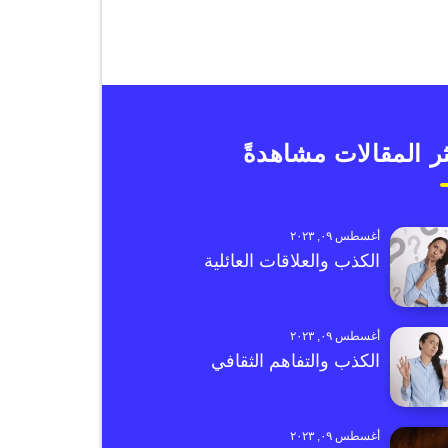
ر المقالات مشاهدةً
أغسطس ٠٩, ٢٠٢٣
الكذب والعلاقات العائلية
أغسطس ٠٩, ٢٠٢٣
الكذب والتفاهم الثقافي
أغسطس ٠٩, ٢٠٢٣