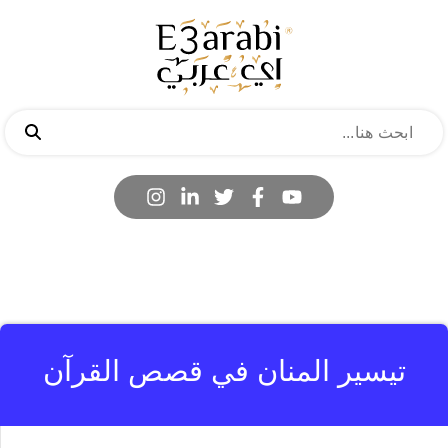
تيسير المنان في قصص القرآن