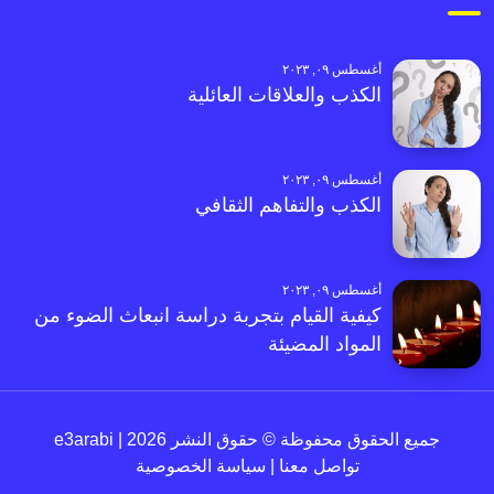
أغسطس ٠٩, ٢٠٢٣
الكذب والعلاقات العائلية
أغسطس ٠٩, ٢٠٢٣
الكذب والتفاهم الثقافي
أغسطس ٠٩, ٢٠٢٣
كيفية القيام بتجربة دراسة انبعاث الضوء من
المواد المضيئة
جميع الحقوق محفوظة © حقوق النشر 2026 | e3arabi
تواصل معنا
|
سياسة الخصوصية