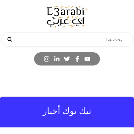
تيك توك أخبار