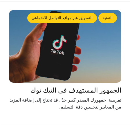
التقنية
التسويق عبر مواقع التواصل الاجتماعي
الجمهور المستهدف في التيك توك
تقريبية: جمهورك المقدر كبير جدًا. قد تحتاج إلى إضافة المزيد
من المعايير لتحسين دقة التسليم.