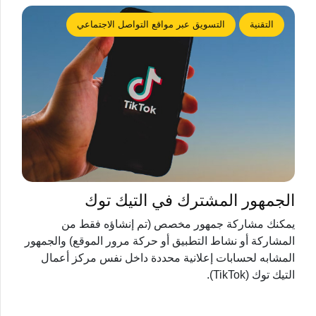
التقنية
التسويق عبر مواقع التواصل الاجتماعي
الجمهور المشترك في التيك توك
يمكنك مشاركة جمهور مخصص (تم إنشاؤه فقط من
المشاركة أو نشاط التطبيق أو حركة مرور الموقع) والجمهور
المشابه لحسابات إعلانية محددة داخل نفس مركز أعمال
التيك توك (TikTok).