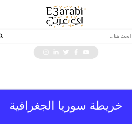
خريطة سوريا الجغرافية