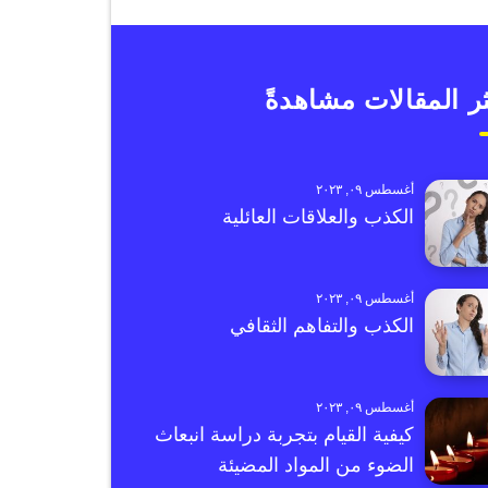
ر المقالات مشاهدةً
أغسطس ٠٩, ٢٠٢٣
الكذب والعلاقات العائلية
أغسطس ٠٩, ٢٠٢٣
الكذب والتفاهم الثقافي
أغسطس ٠٩, ٢٠٢٣
كيفية القيام بتجربة دراسة انبعاث
الضوء من المواد المضيئة