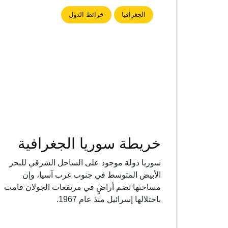
الجغرافيا
خرائط الدول
خريطة سوريا الجغرافية
سوريا دولة موجود على الساحل الشرقي للبحر
الأبيض المتوسط ​​في جنوب غرب آسيا، وإن
مساحتها تضم أراضٍ في مرتفعات الجولان قامت
باحتلالها إسرائيل منذ عام 1967.