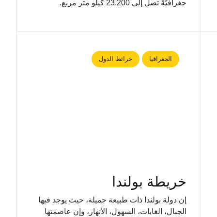
جغرافيّةً تصل إلى 23,200 كيلو متر مربع.
الجغرافيا
خرائط الدول
خريطة بولندا
إن دولة بولندا ذات طبيعة جميلة، حيث يوجد فيها
الجبال، الغابات، السهول، الأنهار، وإن عاصمتها