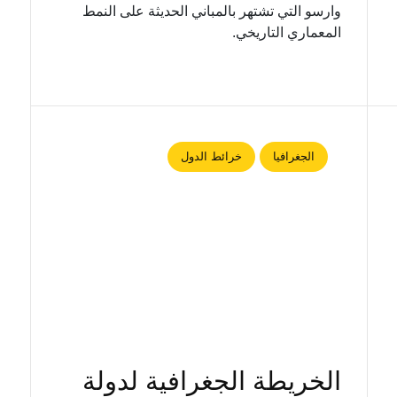
وارسو التي تشتهر بالمباني الحديثة على النمط
المعماري التاريخي.
الجغرافيا
خرائط الدول
الخريطة الجغرافية لدولة