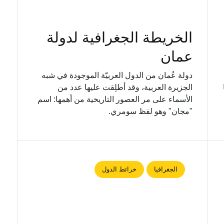
الخريطة الجغرافية لدولة
عمان
دولة عُمان من الدول العربيّة الموجودة في شبه
الجزيرة العربية، وقد أطلِقت عليها عدد من
الأسماء على مر العصور التاريخية من أهمها: اسم
"مجان" وهو لفظ سومري.
الجغرافيا
خرائط الدول