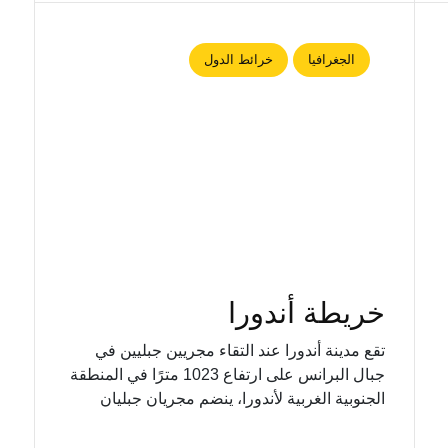
الجغرافيا
خرائط الدول
خريطة أندورا
تقع مدينة أندورا عند التقاء مجريين جبليين في
جبال البرانس على ارتفاع 1023 مترًا في المنطقة
الجنوبية الغربية لأندورا، ينضم مجريان جبليان