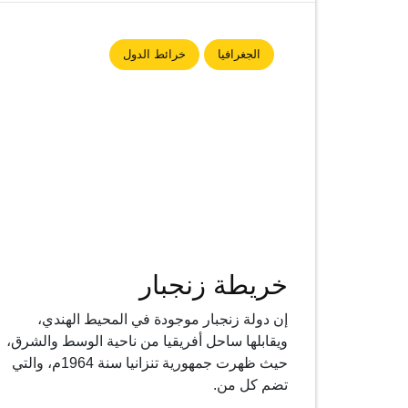
الجغرافيا
خرائط الدول
خريطة زنجبار
إن دولة زنجبار موجودة في المحيط الهندي،
ويقابلها ساحل أفريقيا من ناحية الوسط والشرق،
حيث ظهرت جمهورية تنزانيا سنة 1964م، والتي
تضم كل من.