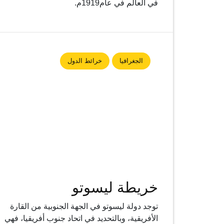
في العالم في عام1919م.
الجغرافيا
خرائط الدول
خريطة ليسوتو
توجد دولة ليسوتو في الجهة الجنوبية من القارة
الأفريقية، وبالتحديد في اتحاد جنوب أفريقيا، فهي