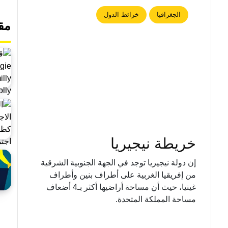
الجغرافيا
خرائط الدول
مق
خريطة نيجيريا
إن دولة نيجيريا توجد في الجهة الجنوبية الشرقية
من إفريقيا الغربية على أطراف بنين وأطراف
غينيا، حيث أن مساحة أراضيها أكثر بـ4 أضعاف
مساحة المملكة المتحدة.