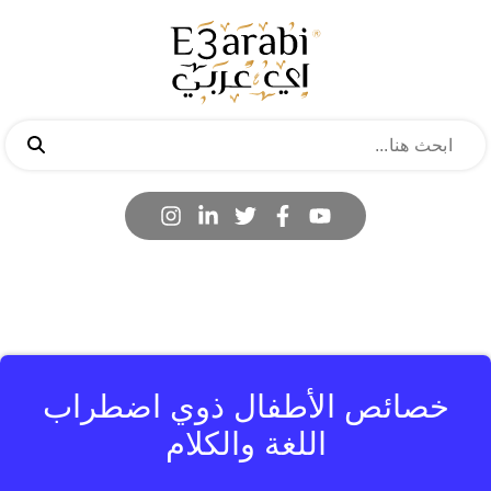
خصائص الأطفال ذوي اضطراب
اللغة والكلام