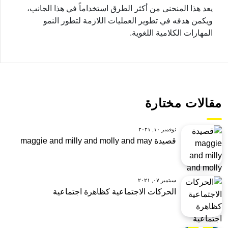
يعد هذا المنحنى من أكثر الطرق استخداماً في هذا الجانب،
ويكمن هدفه في تطوير العمليات اللازمة لتطور النمو
المهارات الكلامية اللغوية.
مقالات مختارة
نوفمبر ١٠, ٢٠٢١
قصيدة maggie and milly and molly and may
سبتمبر ٠٧, ٢٠٢١
الحركات الاجتماعية كظاهرة اجتماعية