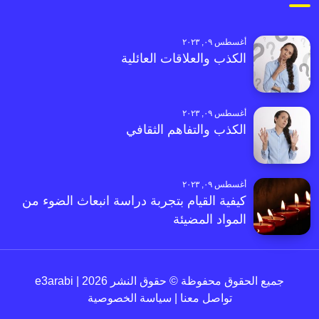
أغسطس ٠٩, ٢٠٢٣
الكذب والعلاقات العائلية
أغسطس ٠٩, ٢٠٢٣
الكذب والتفاهم الثقافي
أغسطس ٠٩, ٢٠٢٣
كيفية القيام بتجربة دراسة انبعاث الضوء من
المواد المضيئة
جميع الحقوق محفوظة © حقوق النشر 2026 | e3arabi
تواصل معنا
|
سياسة الخصوصية