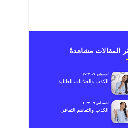
ر المقالات مشاهدةً
أغسطس ٠٩, ٢٠٢٣
الكذب والعلاقات العائلية
أغسطس ٠٩, ٢٠٢٣
الكذب والتفاهم الثقافي