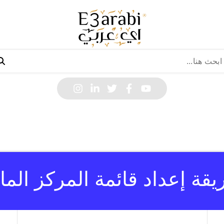
 إعداد قائمة المركز المال