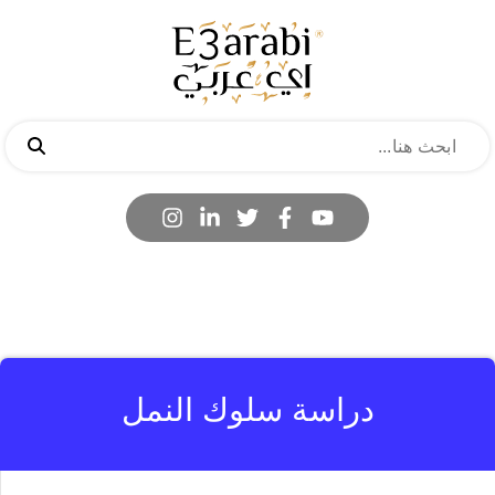
دراسة سلوك النمل