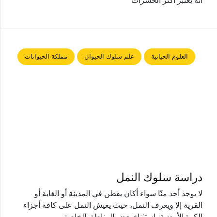
أنّه يعتبر أكثر الحشرات
العلوم الحياتية
علم سلوك الحيوان
مملكة الحيوانات
دراسة سلوك النمل
لا يوجد أحد منّا سواء أكان يقطن في المدينة أو الغابة أو
القرية إلا ويعرف النمل، حيث يعيش النمل على كافة أجزاء
الكرة الأرضية باستثناء بعض المناطق الخاصة