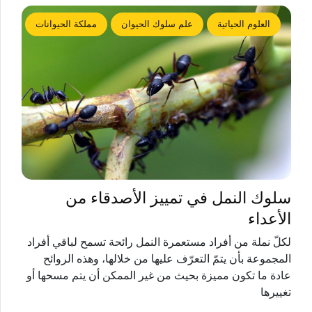
العلوم الحياتية
علم سلوك الحيوان
مملكة الحيوانات
سلوك النمل في تمييز الأصدقاء من
الأعداء
لكلّ نملة من أفراد مستعمرة النمل رائحة تسمح لباقي أفراد
المجموعة بأن يتمّ التعرّف عليها من خلالها، وهذه الروائح
عادة ما تكون مميزة بحيث من غير الممكن أن يتم مسحها أو
تغييرها