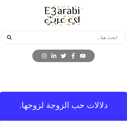
دلالات حب الزوجة لزوجها.