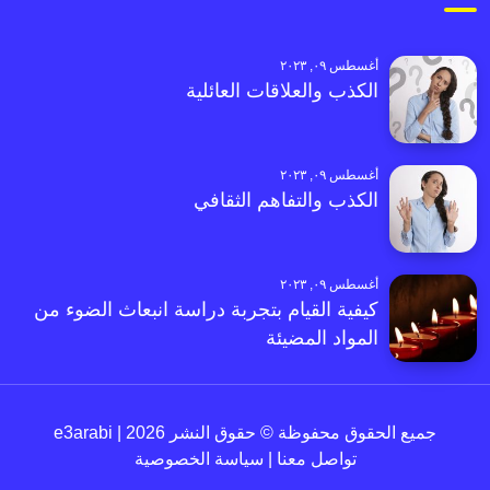
أغسطس ٠٩, ٢٠٢٣
الكذب والعلاقات العائلية
أغسطس ٠٩, ٢٠٢٣
الكذب والتفاهم الثقافي
أغسطس ٠٩, ٢٠٢٣
كيفية القيام بتجربة دراسة انبعاث الضوء من
المواد المضيئة
جميع الحقوق محفوظة © حقوق النشر 2026 | e3arabi
تواصل معنا
|
سياسة الخصوصية