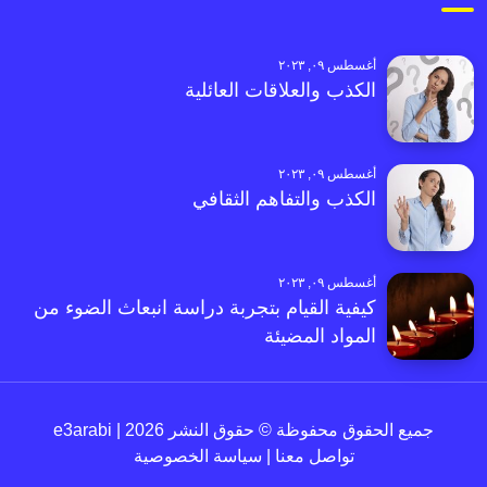
أغسطس ٠٩, ٢٠٢٣
الكذب والعلاقات العائلية
أغسطس ٠٩, ٢٠٢٣
الكذب والتفاهم الثقافي
أغسطس ٠٩, ٢٠٢٣
كيفية القيام بتجربة دراسة انبعاث الضوء من
المواد المضيئة
جميع الحقوق محفوظة © حقوق النشر 2026 | e3arabi
تواصل معنا
|
سياسة الخصوصية