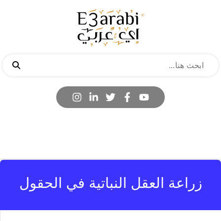
زراعة العقل النباتية في الحقول