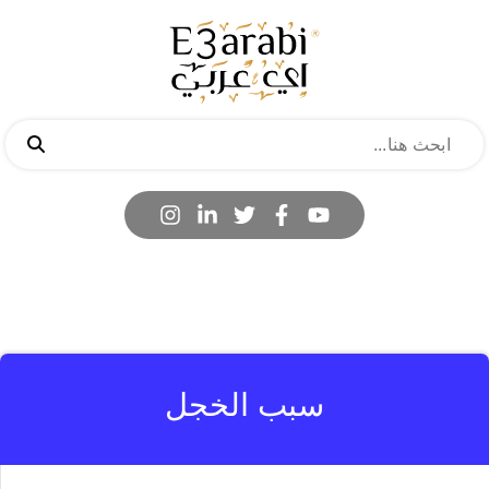
سبب الخجل