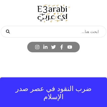
ضرب النقود في عصر صدر
الإسلام