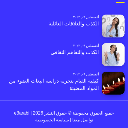
أغسطس ٠٩, ٢٠٢٣
الكذب والعلاقات العائلية
أغسطس ٠٩, ٢٠٢٣
الكذب والتفاهم الثقافي
أغسطس ٠٩, ٢٠٢٣
كيفية القيام بتجربة دراسة انبعاث الضوء من
المواد المضيئة
جميع الحقوق محفوظة © حقوق النشر 2026 | e3arabi
تواصل معنا
|
سياسة الخصوصية