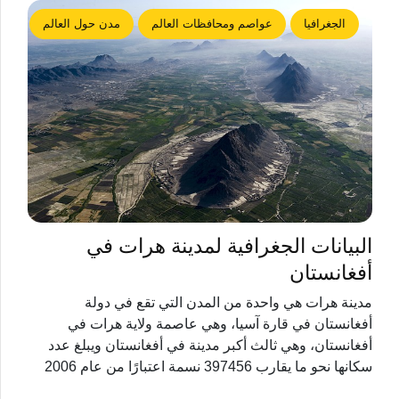
الجغرافيا
عواصم ومحافظات العالم
مدن حول العالم
البيانات الجغرافية لمدينة هرات في
أفغانستان
مدينة هرات هي واحدة من المدن التي تقع في دولة
أفغانستان في قارة آسيا، وهي عاصمة ولاية هرات في
أفغانستان، وهي ثالث أكبر مدينة في أفغانستان ويبلغ عدد
سكانها نحو ما يقارب 397456 نسمة اعتبارًا من عام 2006