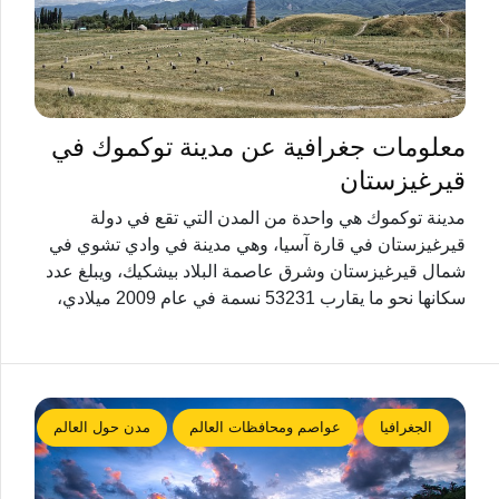
معلومات جغرافية عن مدينة توكموك في
قيرغيزستان
مدينة توكموك هي واحدة من المدن التي تقع في دولة
قيرغيزستان في قارة آسيا، وهي مدينة في وادي تشوي في
شمال قيرغيزستان وشرق عاصمة البلاد بيشكيك، ويبلغ عدد
سكانها نحو ما يقارب 53231 نسمة في عام 2009 ميلادي،
الجغرافيا
عواصم ومحافظات العالم
مدن حول العالم