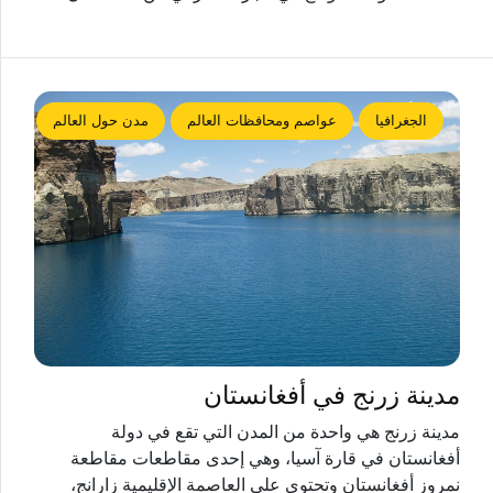
الجغرافيا
عواصم ومحافظات العالم
مدن حول العالم
مدينة زرنج في أفغانستان
مدينة زرنج هي واحدة من المدن التي تقع في دولة
أفغانستان في قارة آسيا، وهي إحدى مقاطعات مقاطعة
نمروز أفغانستان وتحتوي على العاصمة الإقليمية زارانج،