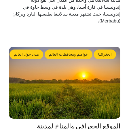
مدينة سالاتيغا هي واحدة من المدن التي تقع دولة
إندونيسيا في قارة آسيا، وهي بلدة في وسط جاوة في
إندونيسيا، حيث تشتهر مدينة سالاتيغا بطقسها البارد وبركان
(Merbabu)،
الجغرافيا
عواصم ومحافظات العالم
مدن حول العالم
الموقع الجغرافي والمناخ لمدينة