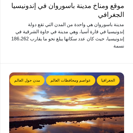
موقع ومناخ مدينة باسوروان في إندونيسيا
الجغرافي
مدينة باسوروان هي واحدة من المدن التي تقع دولة
إندونيسيا في قارة آسيا، وهي مدينة في جاوة الشرقية في
إندونيسيا، حيث كان عدد سكانها يبلغ نحو ما يقارب 186،262
نسمة
الجغرافيا
عواصم ومحافظات العالم
مدن حول العالم