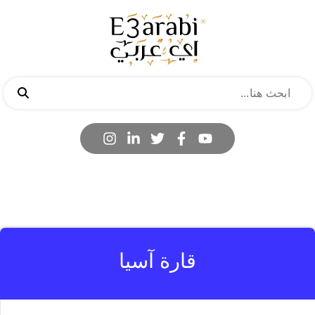
قارة آسيا