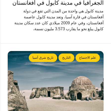
الجغرافيا في مدينة كابول في أفغانستان
مدينة كابول هي واحدة من المدن التي تقع في دولة
أفغانستان في قارة آسيا، وتعد مدينة كابول عاصمة
أفغانستان، وفي عام 2009 ميلادي كان عدد سكان مدينة
كابول يبلغ نحو ما يقارب 3.573 مليون نسمة،
علم الاجتماع
التاريخ
تاريخ شرق آسيا