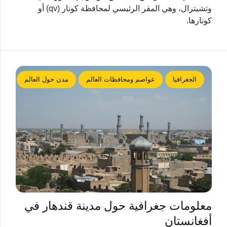
وتشيترال، وهي المقر الرئيسي لمحافظة كونار (qv) أو
كونارها.
الجغرافيا
عواصم ومحافظات العالم
مدن حول العالم
معلومات جغرافية حول مدينة قندهار في
أفغانستان