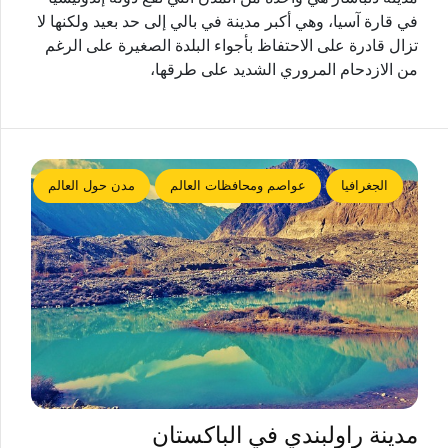
في قارة آسيا، وهي أكبر مدينة في بالي إلى حد بعيد ولكنها لا
تزال قادرة على الاحتفاظ بأجواء البلدة الصغيرة على الرغم
من الازدحام المروري الشديد على طرقها،
الجغرافيا
عواصم ومحافظات العالم
مدن حول العالم
مدينة راولبندي في الباكستان