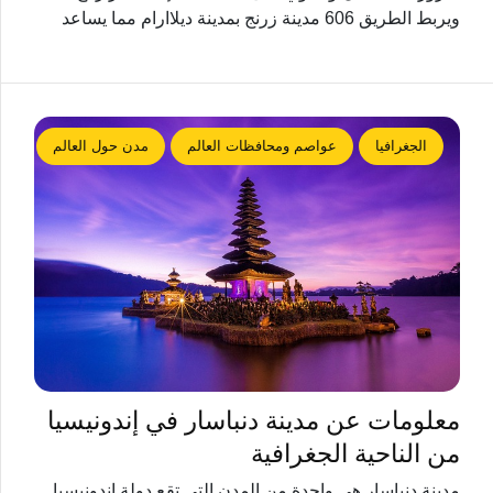
ويربط الطريق 606 مدينة زرنج بمدينة ديلاارام مما يساعد
الجغرافيا
عواصم ومحافظات العالم
مدن حول العالم
معلومات عن مدينة دنباسار في إندونيسيا
من الناحية الجغرافية
مدينة دنباسار هي واحدة من المدن التي تقع دولة إندونيسيا