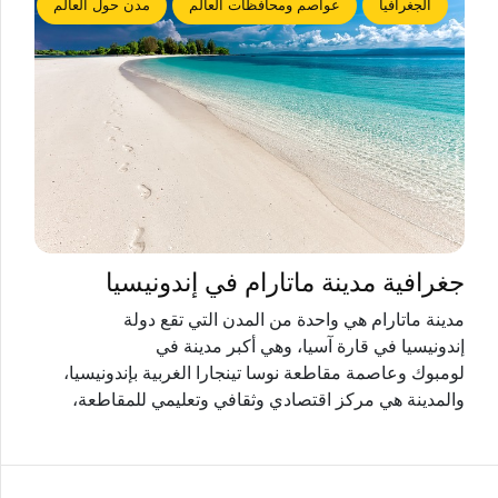
الجغرافيا
عواصم ومحافظات العالم
مدن حول العالم
جغرافية مدينة ماتارام في إندونيسيا
مدينة ماتارام هي واحدة من المدن التي تقع دولة
إندونيسيا في قارة آسيا، وهي أكبر مدينة في
لومبوك وعاصمة مقاطعة نوسا تينجارا الغربية بإندونيسيا،
والمدينة هي مركز اقتصادي وثقافي وتعليمي للمقاطعة،