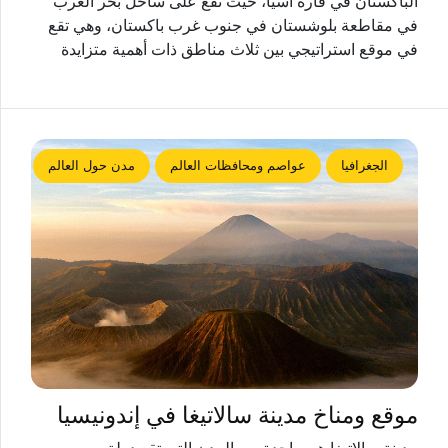
الباكستان في قارة آسيا، حيث تقع على ساحل بحر العرب
في مقاطعة بلوشستان في جنوب غرب باكستان، وهي تقع
في موقع استراتيجي بين ثلاث مناطق ذات أهمية متزايدة
الجغرافيا
عواصم ومحافظات العالم
مدن حول العالم
موقع ومناخ مدينة سالاتيغا في إندونيسيا