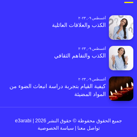
أغسطس ٠٩, ٢٠٢٣
الكذب والعلاقات العائلية
أغسطس ٠٩, ٢٠٢٣
الكذب والتفاهم الثقافي
أغسطس ٠٩, ٢٠٢٣
كيفية القيام بتجربة دراسة انبعاث الضوء من
المواد المضيئة
جميع الحقوق محفوظة © حقوق النشر 2026 | e3arabi
تواصل معنا
|
سياسة الخصوصية