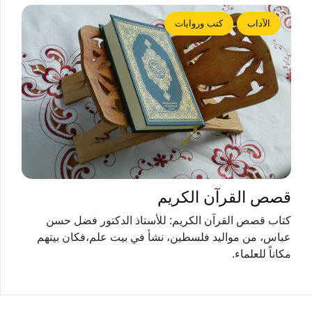
الآداب
كتب وروايات
قصص القرآن الكريم
كتاب قصص القرآن الكريم: للأستاذ الدكتور فضل حسن
عباس، من مواليد فلسطين، نشأ في بيت علم،فكان بيتهم
مكاناً للعلماء.