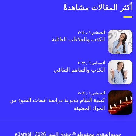
أكثر المقالات مشاهدةً
أغسطس ٠٩, ٢٠٢٣
الكذب والعلاقات العائلية
أغسطس ٠٩, ٢٠٢٣
الكذب والتفاهم الثقافي
أغسطس ٠٩, ٢٠٢٣
كيفية القيام بتجربة دراسة انبعاث الضوء من
المواد المضيئة
جميع الحقوق محفوظة © حقوق النشر 2026 | e3arabi