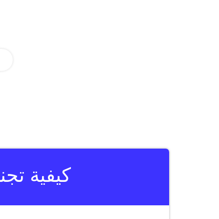
كيفية تجن