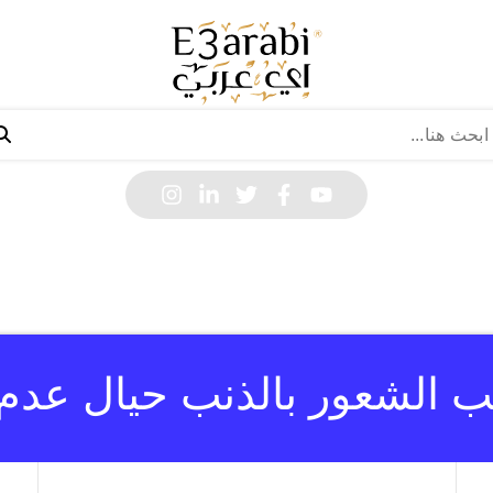
ب الشعور بالذنب حيال عدم ا