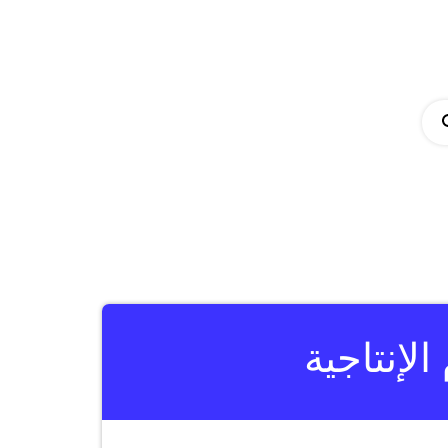
لإنتاجية