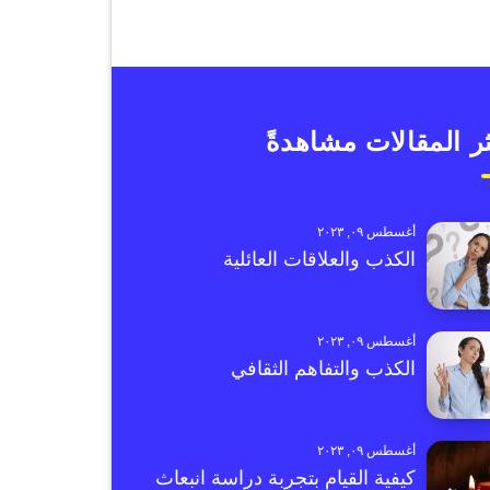
ر المقالات مشاهدةً
أغسطس ٠٩, ٢٠٢٣
الكذب والعلاقات العائلية
أغسطس ٠٩, ٢٠٢٣
الكذب والتفاهم الثقافي
أغسطس ٠٩, ٢٠٢٣
كيفية القيام بتجربة دراسة انبعاث