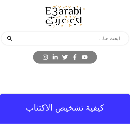
كيفية تشخيص الاكتئاب