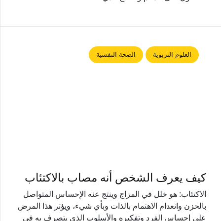
العلوم التربوية
الصحة النفسية
كيف يعرف الشخص أنه مصاب بالاكتئاب
الاكتئاب: هو خلل في المزاج وينتج عنه الإحساس المتواصل
بالحزن وانعدام الاهتمام بالذات وبأي شيء، ويؤثر هذا المرض
على إحساس الفرد وتفكيره والأسلوب الذي يتصرف به في