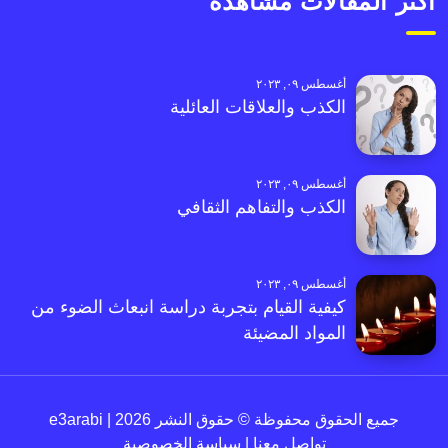
أكثر المقالات مشاهدةً
أغسطس ٠٩, ٢٠٢٣
الكذب والعلاقات العائلية
أغسطس ٠٩, ٢٠٢٣
الكذب والتفاهم الثقافي
أغسطس ٠٩, ٢٠٢٣
كيفية القيام بتجربة دراسة انبعاث الضوء من
المواد المضيئة
جميع الحقوق محفوظة © حقوق النشر 2026 | e3arabi
تواصل معنا
|
سياسة الخصوصية