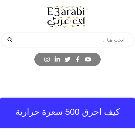
كيف احرق 500 سعرة حرارية