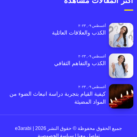
أكثر المقالات مشاهدةً
أغسطس ٠٩, ٢٠٢٣
الكذب والعلاقات العائلية
أغسطس ٠٩, ٢٠٢٣
الكذب والتفاهم الثقافي
أغسطس ٠٩, ٢٠٢٣
كيفية القيام بتجربة دراسة انبعاث الضوء من
المواد المضيئة
جميع الحقوق محفوظة © حقوق النشر 2026 | e3arabi
تواصل معنا
|
سياسة الخصوصية