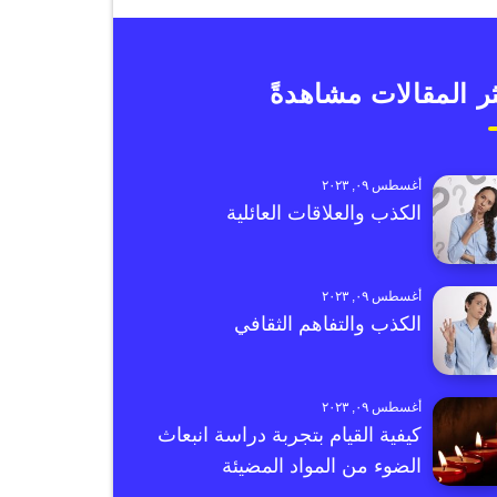
ر المقالات مشاهدةً
أغسطس ٠٩, ٢٠٢٣
الكذب والعلاقات العائلية
أغسطس ٠٩, ٢٠٢٣
الكذب والتفاهم الثقافي
أغسطس ٠٩, ٢٠٢٣
كيفية القيام بتجربة دراسة انبعاث
الضوء من المواد المضيئة