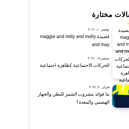
الات مختارة
نوفمبر ١٠, ٢٠٢١
قصيدة maggie and milly and molly
and may
سبتمبر ٠٧, ٢٠٢١
الحركات الاجتماعية كظاهرة اجتماعية
فبراير ٢٠, ٢٠٢٤
ما فوائد مشروب الشمر للبطن والجهاز
الهضمي والمعدة؟