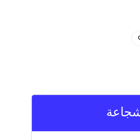
لشجاعة