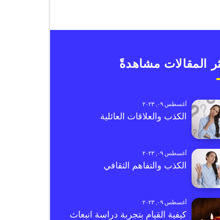
ر المقالات مشاهدةً
أغسطس ٠٩, ٢٠٢٣
الكذب والعلاقات العائلية
أغسطس ٠٩, ٢٠٢٣
الكذب والتفاهم الثقافي
أغسطس ٠٩, ٢٠٢٣
كيفية القيام بتجربة دراسة انبعاث