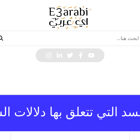
سد التي تتعلق بها دلالات ا