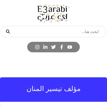
مؤلف تيسير المنان