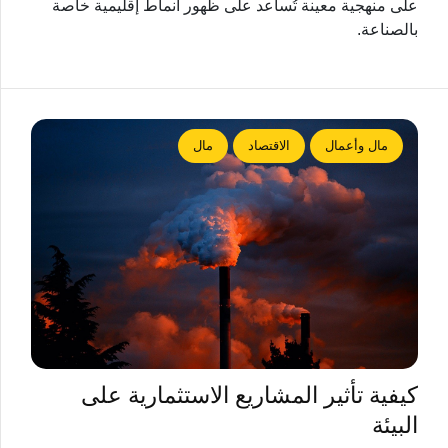
على منهجية معينة تُساعد على ظهور أنماط إقليمية خاصة
بالصناعة.
مال وأعمال
الاقتصاد
مال
كيفية تأثير المشاريع الاستثمارية على
البيئة