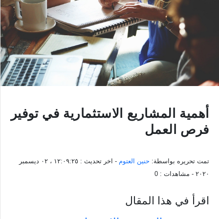
أهمية المشاريع الاستثمارية في توفير
فرص العمل
تمت تحريره بواسطة:
حنين العتوم
- اخر تحديث :
١٢:٠٩:٢٥ ، ٠٢ ديسمبر
٢٠٢٠
- مشاهدات :
0
اقرأ في هذا المقال