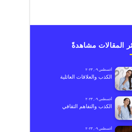
ر المقالات مشاهدةً
أغسطس ٠٩, ٢٠٢٣
الكذب والعلاقات العائلية
أغسطس ٠٩, ٢٠٢٣
الكذب والتفاهم الثقافي
أغسطس ٠٩, ٢٠٢٣