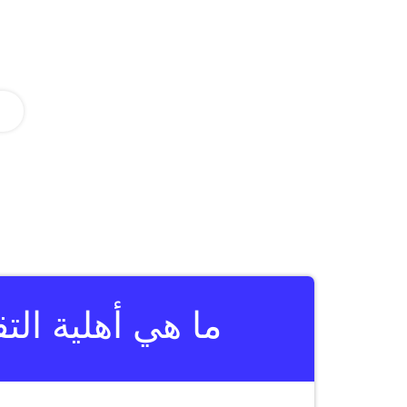
ما هي أهلية الت