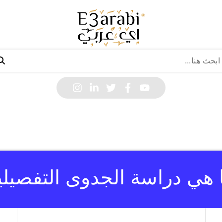
 هي دراسة الجدوى التفصيلي