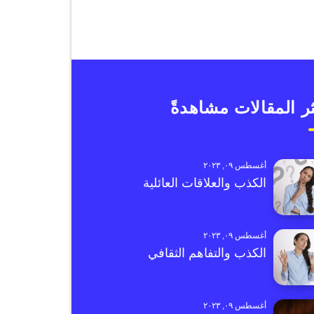
ر المقالات مشاهدةً
أغسطس ٠٩, ٢٠٢٣
الكذب والعلاقات العائلية
أغسطس ٠٩, ٢٠٢٣
الكذب والتفاهم الثقافي
أغسطس ٠٩, ٢٠٢٣