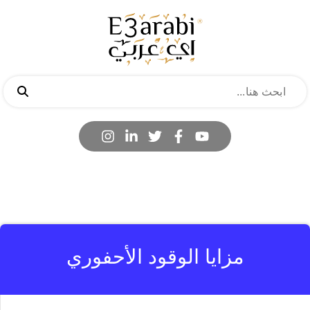
مزايا الوقود الأحفوري