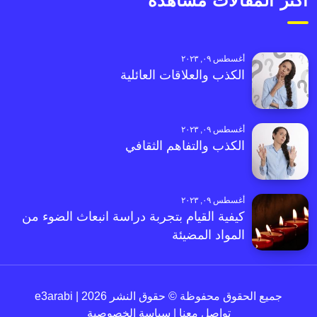
أكثر المقالات مشاهدةً
أغسطس ٠٩, ٢٠٢٣
الكذب والعلاقات العائلية
أغسطس ٠٩, ٢٠٢٣
الكذب والتفاهم الثقافي
أغسطس ٠٩, ٢٠٢٣
كيفية القيام بتجربة دراسة انبعاث الضوء من
المواد المضيئة
جميع الحقوق محفوظة © حقوق النشر 2026 | e3arabi
تواصل معنا
|
سياسة الخصوصية