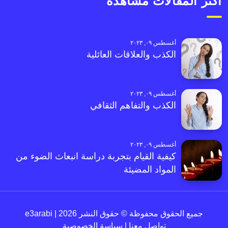
أكثر المقالات مشاهدةً
أغسطس ٠٩, ٢٠٢٣
الكذب والعلاقات العائلية
أغسطس ٠٩, ٢٠٢٣
الكذب والتفاهم الثقافي
أغسطس ٠٩, ٢٠٢٣
كيفية القيام بتجربة دراسة انبعاث الضوء من
المواد المضيئة
جميع الحقوق محفوظة © حقوق النشر 2026 | e3arabi
تواصل معنا
|
سياسة الخصوصية