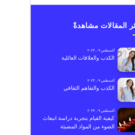
ر المقالات مشاهدةً
أغسطس ٠٩, ٢٠٢٣
الكذب والعلاقات العائلية
أغسطس ٠٩, ٢٠٢٣
الكذب والتفاهم الثقافي
أغسطس ٠٩, ٢٠٢٣
كيفية القيام بتجربة دراسة انبعاث
الضوء من المواد المضيئة