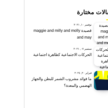
الات مختارة
نوفمبر ١٠, ٢٠٢١
قصيدة maggie and milly and molly
and may
سبتمبر ٠٧, ٢٠٢١
الحركات الاجتماعية كظاهرة اجتماعية
فبراير ٢٠, ٢٠٢٤
ما فوائد مشروب الشمر للبطن والجهاز
الهضمي والمعدة؟