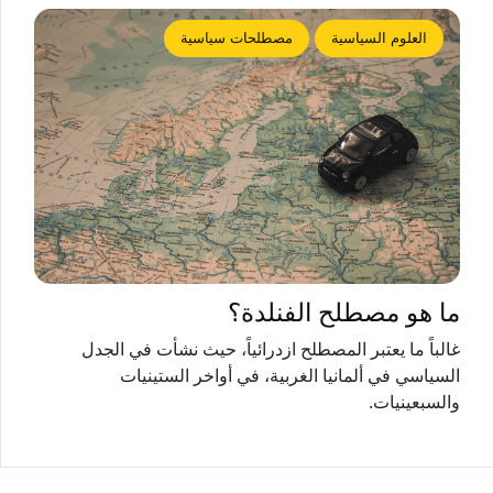
العلوم السياسية
مصطلحات سياسية
ما هو مصطلح الفنلدة؟
غالباً ما يعتبر المصطلح ازدرائياً، حيث نشأت في الجدل
السياسي في ألمانيا الغربية، في أواخر الستينيات
والسبعينيات.