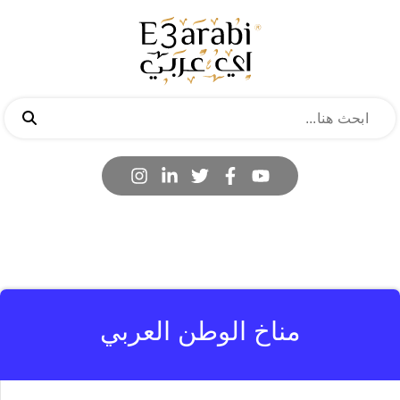
مناخ الوطن العربي