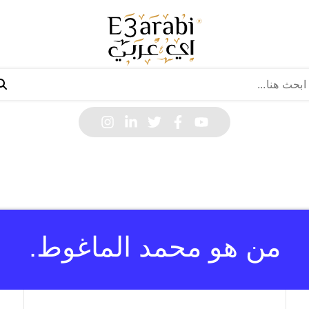
من هو محمد الماغوط.