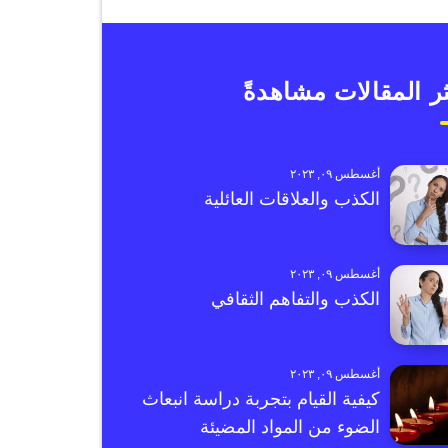
ر المقالات مشاهدةً
أغسطس ٠٩, ٢٠٢٣
الكذب والعلاقات العائلية
أغسطس ٠٩, ٢٠٢٣
الكذب والتفاهم الثقافي
أغسطس ٠٩, ٢٠٢٣
كيفية القيام بتجربة دراسة انبعاث
الضوء من المواد المضيئة