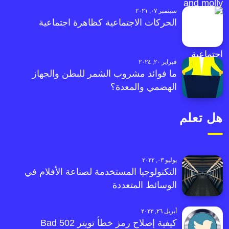
سبتمبر ٠٧, ٢٠٢١
الحركات الاجتماعية كظاهرة اجتماعية
فبراير ٢٠, ٢٠٢٤
ما فوائد مشروب الشمر للبطن والجهاز
الهضمي والمعدة؟
هل تعلم
يوليو ٠٣, ٢٠٢٢
التكنولوجيا المستخدمة لصناعة الأفلام في
الوسائط المتعددة
أبريل ٢٦, ٢٠٢٣
كيفية إصلاح رمز خطأ تويتر 502 Bad