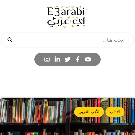
الآداب
الأدب العربي