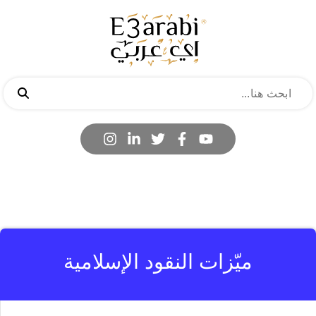
ميّزات النقود الإسلامية