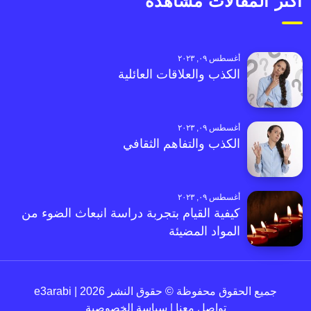
أكثر المقالات مشاهدةً
أغسطس ٠٩, ٢٠٢٣
الكذب والعلاقات العائلية
أغسطس ٠٩, ٢٠٢٣
الكذب والتفاهم الثقافي
أغسطس ٠٩, ٢٠٢٣
كيفية القيام بتجربة دراسة انبعاث الضوء من
المواد المضيئة
جميع الحقوق محفوظة © حقوق النشر 2026 | e3arabi
تواصل معنا
|
سياسة الخصوصية